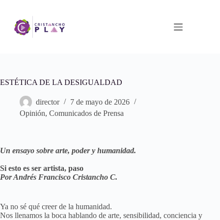
Saltar
al
contenido
ESTÉTICA DE LA DESIGUALDAD
director
7 de mayo de 2026
Opinión
,
Comunicados de Prensa
Un ensayo sobre arte, poder y humanidad.
Si esto es ser artista, paso
Por Andrés Francisco Cristancho C.
Ya no sé qué creer de la humanidad.
Nos llenamos la boca hablando de arte, sensibilidad, conciencia y