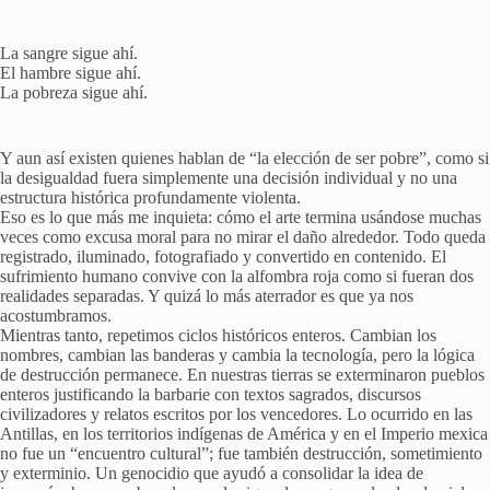
La sangre sigue ahí.
El hambre sigue ahí.
La pobreza sigue ahí.
Y aun así existen quienes hablan de “la elección de ser pobre”, como si
la desigualdad fuera simplemente una decisión individual y no una
estructura histórica profundamente violenta.
Eso es lo que más me inquieta: cómo el arte termina usándose muchas
veces como excusa moral para no mirar el daño alrededor. Todo queda
registrado, iluminado, fotografiado y convertido en contenido. El
sufrimiento humano convive con la alfombra roja como si fueran dos
realidades separadas. Y quizá lo más aterrador es que ya nos
acostumbramos.
Mientras tanto, repetimos ciclos históricos enteros. Cambian los
nombres, cambian las banderas y cambia la tecnología, pero la lógica
de destrucción permanece. En nuestras tierras se exterminaron pueblos
enteros justificando la barbarie con textos sagrados, discursos
civilizadores y relatos escritos por los vencedores. Lo ocurrido en las
Antillas, en los territorios indígenas de América y en el Imperio mexica
no fue un “encuentro cultural”; fue también destrucción, sometimiento
y exterminio. Un genocidio que ayudó a consolidar la idea de