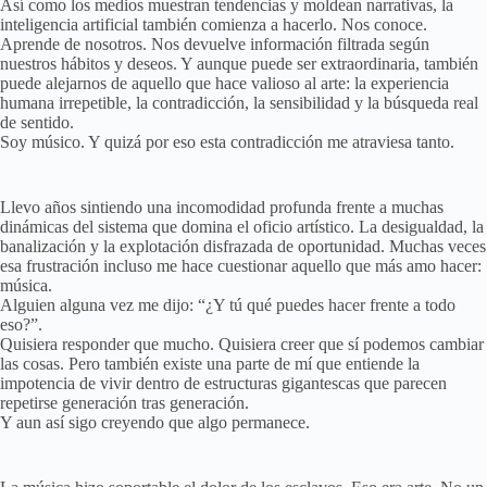
Así como los medios muestran tendencias y moldean narrativas, la
inteligencia artificial también comienza a hacerlo. Nos conoce.
Aprende de nosotros. Nos devuelve información filtrada según
nuestros hábitos y deseos. Y aunque puede ser extraordinaria, también
puede alejarnos de aquello que hace valioso al arte: la experiencia
humana irrepetible, la contradicción, la sensibilidad y la búsqueda real
de sentido.
Soy músico. Y quizá por eso esta contradicción me atraviesa tanto.
Llevo años sintiendo una incomodidad profunda frente a muchas
dinámicas del sistema que domina el oficio artístico. La desigualdad, la
banalización y la explotación disfrazada de oportunidad. Muchas veces
esa frustración incluso me hace cuestionar aquello que más amo hacer:
música.
Alguien alguna vez me dijo: “¿Y tú qué puedes hacer frente a todo
eso?”.
Quisiera responder que mucho. Quisiera creer que sí podemos cambiar
las cosas. Pero también existe una parte de mí que entiende la
impotencia de vivir dentro de estructuras gigantescas que parecen
repetirse generación tras generación.
Y aun así sigo creyendo que algo permanece.