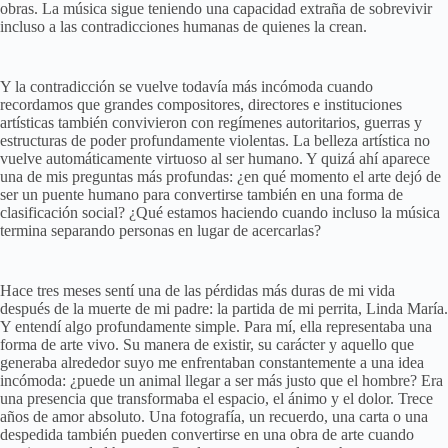
obras. La música sigue teniendo una capacidad extraña de sobrevivir
incluso a las contradicciones humanas de quienes la crean.
Y la contradicción se vuelve todavía más incómoda cuando
recordamos que grandes compositores, directores e instituciones
artísticas también convivieron con regímenes autoritarios, guerras y
estructuras de poder profundamente violentas. La belleza artística no
vuelve automáticamente virtuoso al ser humano. Y quizá ahí aparece
una de mis preguntas más profundas: ¿en qué momento el arte dejó de
ser un puente humano para convertirse también en una forma de
clasificación social? ¿Qué estamos haciendo cuando incluso la música
termina separando personas en lugar de acercarlas?
Hace tres meses sentí una de las pérdidas más duras de mi vida
después de la muerte de mi padre: la partida de mi perrita, Linda María.
Y entendí algo profundamente simple. Para mí, ella representaba una
forma de arte vivo. Su manera de existir, su carácter y aquello que
generaba alrededor suyo me enfrentaban constantemente a una idea
incómoda: ¿puede un animal llegar a ser más justo que el hombre? Era
una presencia que transformaba el espacio, el ánimo y el dolor. Trece
años de amor absoluto. Una fotografía, un recuerdo, una carta o una
despedida también pueden convertirse en una obra de arte cuando