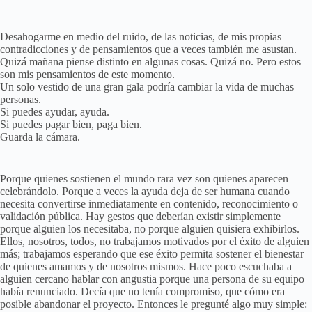
Desahogarme en medio del ruido, de las noticias, de mis propias
contradicciones y de pensamientos que a veces también me asustan.
Quizá mañana piense distinto en algunas cosas. Quizá no. Pero estos
son mis pensamientos de este momento.
Un solo vestido de una gran gala podría cambiar la vida de muchas
personas.
Si puedes ayudar, ayuda.
Si puedes pagar bien, paga bien.
Guarda la cámara.
Porque quienes sostienen el mundo rara vez son quienes aparecen
celebrándolo. Porque a veces la ayuda deja de ser humana cuando
necesita convertirse inmediatamente en contenido, reconocimiento o
validación pública. Hay gestos que deberían existir simplemente
porque alguien los necesitaba, no porque alguien quisiera exhibirlos.
Ellos, nosotros, todos, no trabajamos motivados por el éxito de alguien
más; trabajamos esperando que ese éxito permita sostener el bienestar
de quienes amamos y de nosotros mismos. Hace poco escuchaba a
alguien cercano hablar con angustia porque una persona de su equipo
había renunciado. Decía que no tenía compromiso, que cómo era
posible abandonar el proyecto. Entonces le pregunté algo muy simple: