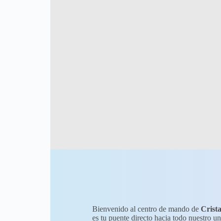
Bienvenido al centro de mando de
Crist
es tu puente directo hacia todo nuestro un