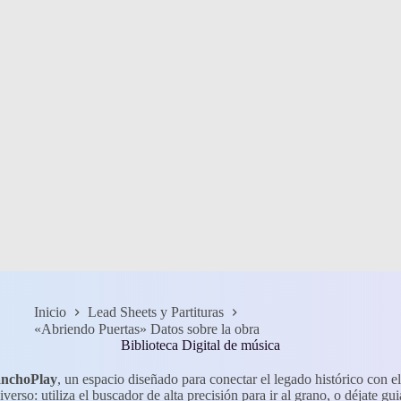
Inicio
Lead Sheets y Partituras
«Abriendo Puertas» Datos sobre la obra
Biblioteca Digital de música
anchoPlay
, un espacio diseñado para conectar el legado histórico con el
iverso: utiliza el buscador de alta precisión para ir al grano, o déjate g