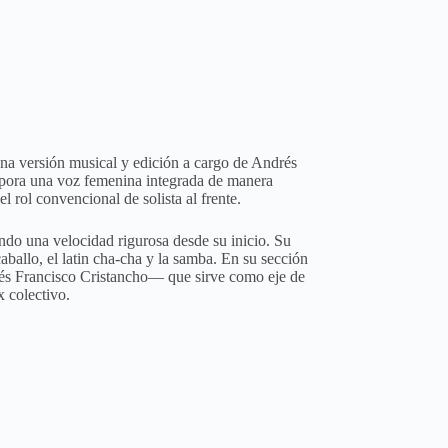
na versión musical y edición a cargo de Andrés
orpora una voz femenina integrada de manera
 rol convencional de solista al frente.
ando una velocidad rigurosa desde su inicio. Su
caballo, el latin cha-cha y la samba. En su sección
drés Francisco Cristancho— que sirve como eje de
x colectivo.