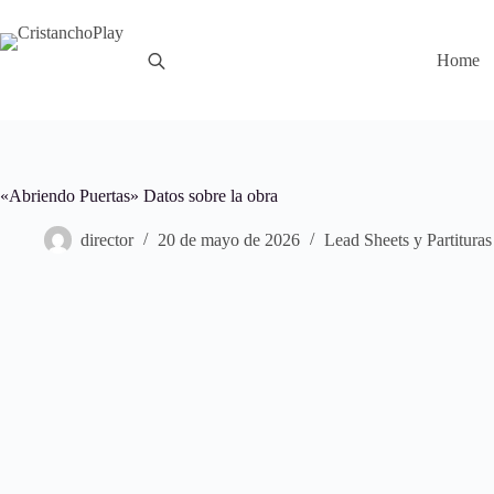
Saltar
al
contenido
Home
«Abriendo Puertas» Datos sobre la obra
director
20 de mayo de 2026
Lead Sheets y Partituras