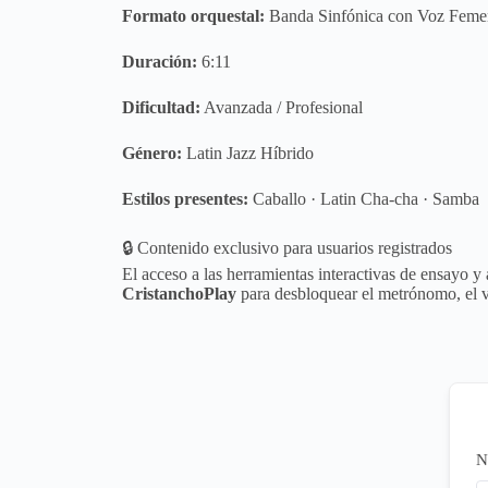
Formato orquestal:
Banda Sinfónica con Voz Femen
Duración:
6:11
Dificultad:
Avanzada / Profesional
Género:
Latin Jazz Híbrido
Estilos presentes:
Caballo · Latin Cha-cha · Samba
🔒 Contenido exclusivo para usuarios registrados
El acceso a las herramientas interactivas de ensayo y 
CristanchoPlay
para desbloquear el metrónomo, el vi
N