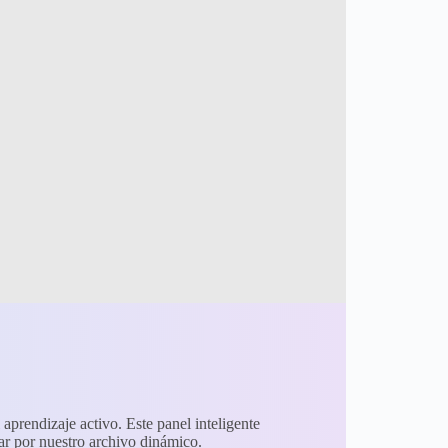
 aprendizaje activo. Este panel inteligente
uiar por nuestro archivo dinámico.