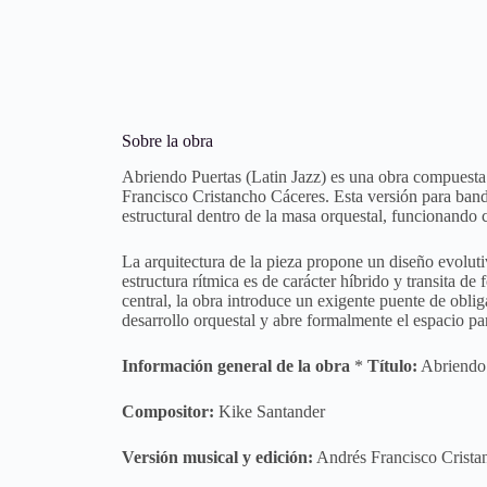
Sobre la obra
Abriendo Puertas (Latin Jazz) es una obra compuesta
Francisco Cristancho Cáceres. Esta versión para ban
estructural dentro de la masa orquestal, funcionando 
La arquitectura de la pieza propone un diseño evoluti
estructura rítmica es de carácter híbrido y transita de
central, la obra introduce un exigente puente de obl
desarrollo orquestal y abre formalmente el espacio pa
Información general de la obra
*
Título:
Abriendo 
Compositor:
Kike Santander
Versión musical y edición:
Andrés Francisco Crista